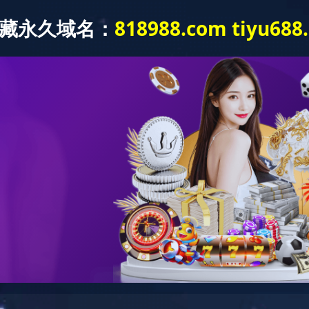
网站首页
关于我们
产品中心
技术研
兰生产线
XINGKONG.COM
角钢法兰自动焊（全封闭环保
，焊接一体机
角码机
不锈钢多功能角钢冲剪机
多功