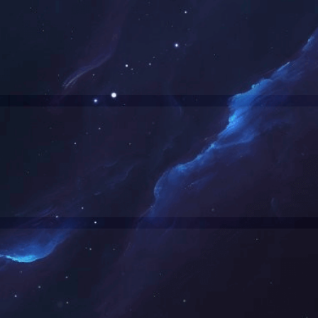
产品中心
技术研发
企业环境
新
苏ICP备2022023812号
苏公网安备32020602002712号
机：13812058561 电话：400-900-6909 传真：0510-83501901 地址：
手机站
销售微信