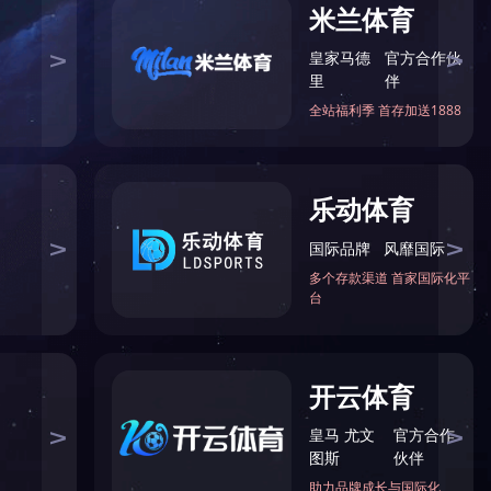
闻中心
星空（中国）
无锡惠山经济开发区前洲配套区宝露路10号